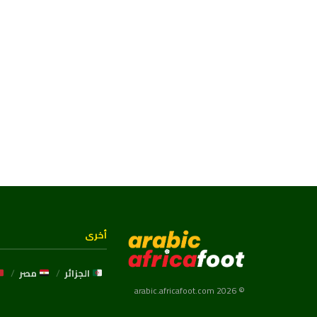
أخرى
الجزائر
مصر
© 2026 arabic.africafoot.com