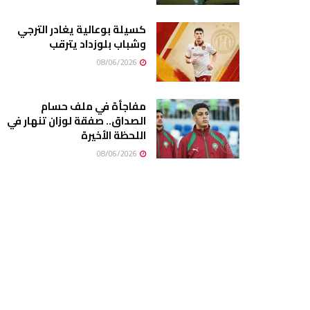
كسيلة بوعالية يغادر الترجي
وشباب بلوزداد يترقب
08/06/2026
مفاجأة في ملف حسام
الصداق.. صفقة لوزان تنهار في
اللحظة الأخيرة
08/06/2026