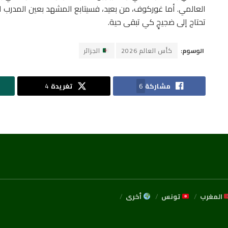
العالمي. أما غوركوف، من بعيد، فسيتابع المشهد بعين المدرب ا
تحتاج إلى ضجيجٍ كي تبقى حية.
الوسوم:
كأس العالم 2026
الجزائر
مشاركة
6
تغريدة
4
المغرب
تونس
أخرى