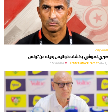
المنتخبات
صبري لموشي يكشف كواليس رحيله عن تونس
بواسطة
REDACTION AFRICAFOOT
07/16/2026