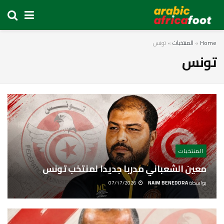
Home
»
المنتخبات
»
تونس
تونس
المنتخبات
معين الشعباني مدربا جديدا لمنتخب تونس
بواسطة
NAIM BENEDDRA
07/17/2026