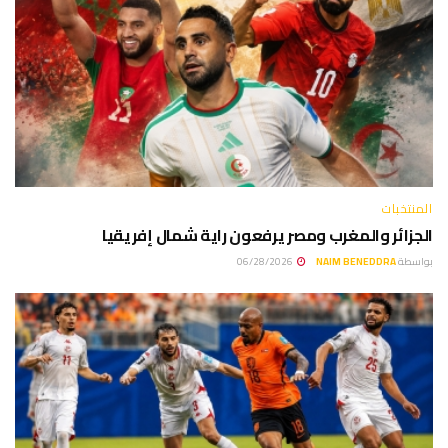
المنتخبات
الجزائر والمغرب ومصر يرفعون راية شمال إفريقيا
بواسطة
NAIM BENEDDRA
06/28/2026