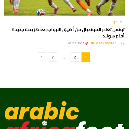
المنتخبات
تونس تغادر المونديال من أضيق الأبواب بعد هزيمة جديدة
أمام هولندا
بواسطة
NAIM BENEDDRA
06/26/2026
7
…
2
1