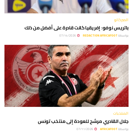
الميركاتو
باتريس نوفو: إفريقيا كانت قادرة على أفضل من ذلك
بواسطة
REDACTION AFRICAFOOT
07/14/2026
المنتخبات
جلال القادري مرشح للعودة إلى منتخب تونس
بواسطة
AFRICAFOOT
07/11/2026