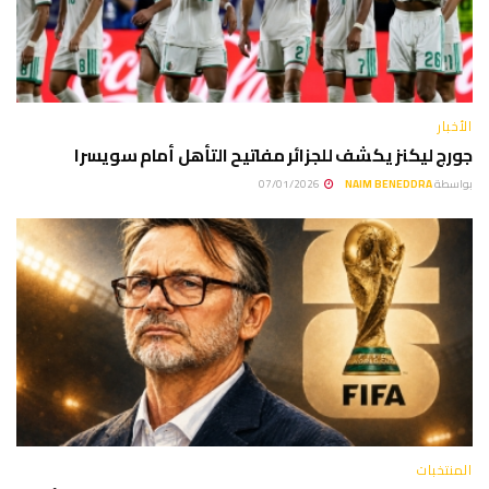
الأخبار
جورج ليكنز يكشف للجزائر مفاتيح التأهل أمام سويسرا
بواسطة
NAIM BENEDDRA
07/01/2026
المنتخبات