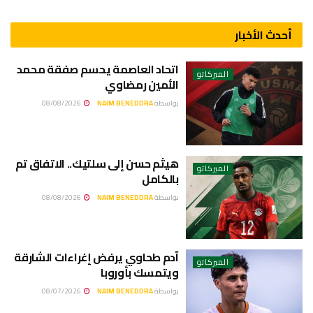
أحدث الأخبار
اتحاد العاصمة يحسم صفقة محمد
الميركاتو
الأمين رمضاوي
بواسطة
NAIM BENEDDRA
08/08/2026
هيثم حسن إلى سلتيك.. الاتفاق تم
الميركاتو
بالكامل
بواسطة
NAIM BENEDDRA
08/08/2026
آدم طحاوي يرفض إغراءات الشارقة
الميركاتو
ويتمسك بأوروبا
بواسطة
NAIM BENEDDRA
08/07/2026