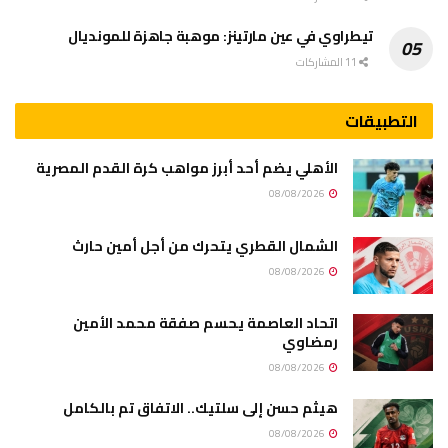
تيطراوي في عين مارتينز: موهبة جاهزة للمونديال
11 المشاركات
التطبيقات
الأهلي يضم أحد أبرز مواهب كرة القدم المصرية
08/08/2026
الشمال القطري يتحرك من أجل أمين حارث
08/08/2026
اتحاد العاصمة يحسم صفقة محمد الأمين
رمضاوي
08/08/2026
هيثم حسن إلى سلتيك.. الاتفاق تم بالكامل
08/08/2026