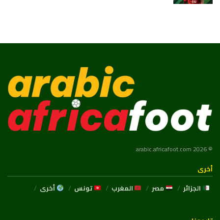
© 2026 arabic.africafoot.com
أخرى
الجزائر
مصر
المغرب
تونس
أخرى