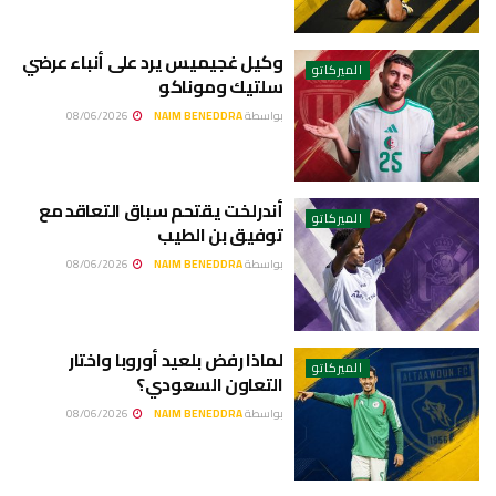
وكيل غجيميس يرد على أنباء عرضي
الميركاتو
سلتيك وموناكو
بواسطة
NAIM BENEDDRA
08/06/2026
أندرلخت يقتحم سباق التعاقد مع
الميركاتو
توفيق بن الطيب
بواسطة
NAIM BENEDDRA
08/06/2026
لماذا رفض بلعيد أوروبا واختار
الميركاتو
التعاون السعودي؟
بواسطة
NAIM BENEDDRA
08/06/2026