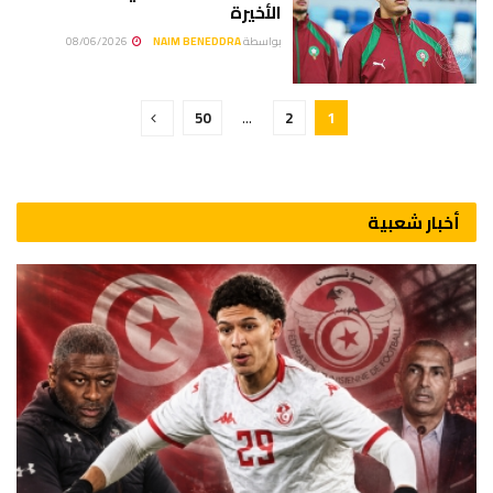
الأخيرة
بواسطة
NAIM BENEDDRA
08/06/2026
50
…
2
1
أخبار شعبية