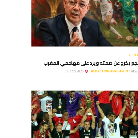
مغرب
جع يخرج عن صمته ويرد على مهاجمي المغرب
سطة
REDACTION AFRICAFOOT
05/22/2026