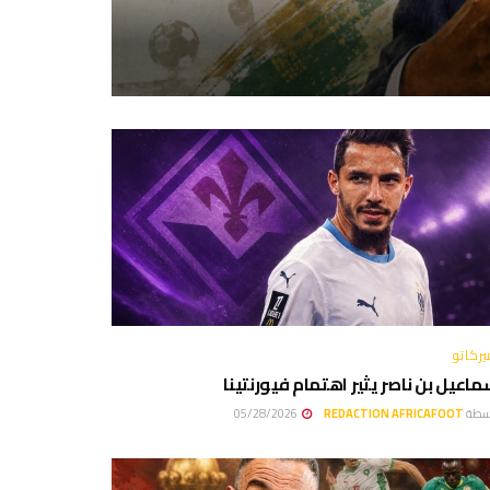
يركاتو
اعيل بن ناصر يثير اهتمام فيورنتينا
سطة
REDACTION AFRICAFOOT
05/28/2026