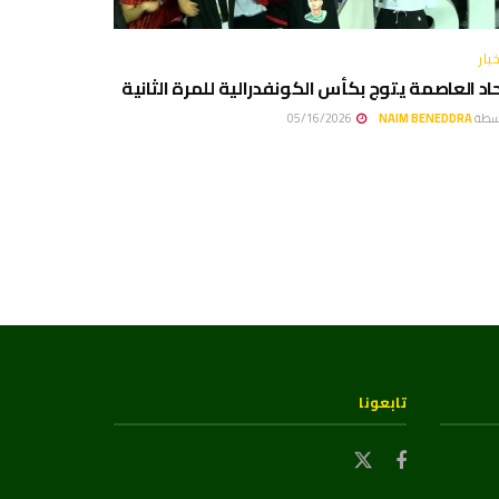
بار
حاد العاصمة يتوج بكأس الكونفدرالية للمرة الثانية
سطة
NAIM BENEDDRA
05/16/2026
تابعونا