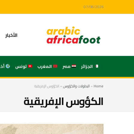
07/08/2026
الأخبار
الجزائر
مصر
المغرب
تونس
أخ
Home
»
البطولات والكؤوس
»
الكؤوس الإفريقية
الكؤوس الإفريقية