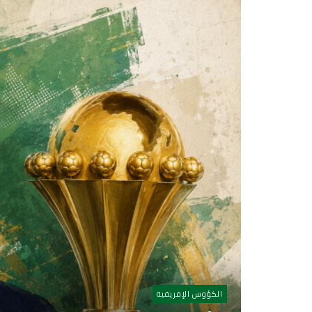
الكؤوس الإفريقية