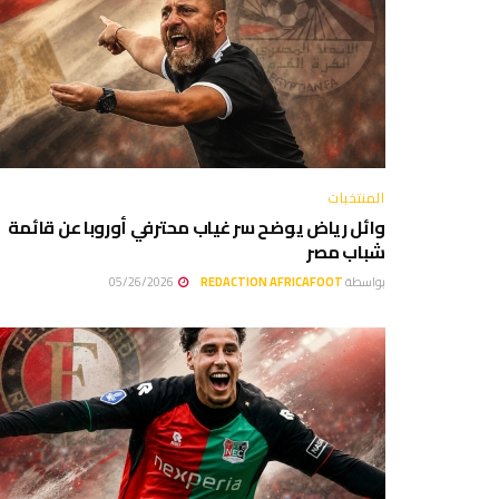
المنتخبات
وائل رياض يوضح سر غياب محترفي أوروبا عن قائمة
شباب مصر
بواسطة
REDACTION AFRICAFOOT
05/26/2026