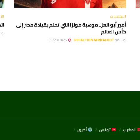
المنتخبات
الأخ
أمير أبو العز.. موهبة مونزا التي تحلم بقيادة مصر إلى
ات
كأس العالم
بوا
بواسطة
REDACTION AFRICAFOOT
05/20/2026
المغرب
تونس
أخرى