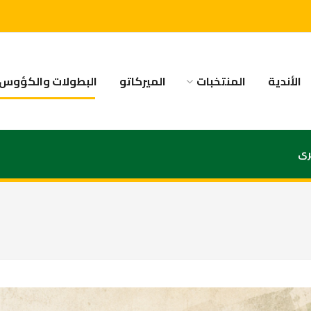
الأندية
المنتخبات
الميركاتو
البطولات والكؤوس
رى