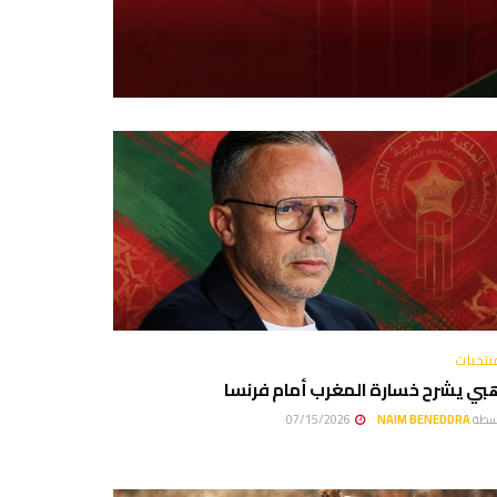
نتخبات
بي يشرح خسارة المغرب أمام فرنسا
سطة
NAIM BENEDDRA
07/15/2026