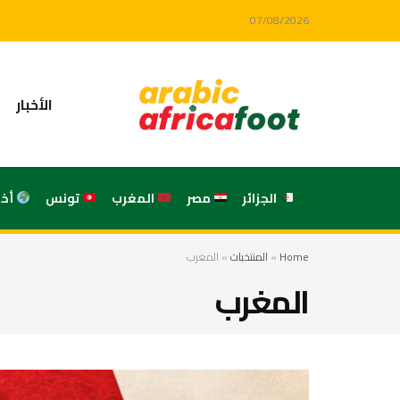
07/08/2026
الأخبار
الجزائر
مصر
المغرب
تونس
أخ
Home
»
المنتخبات
»
المغرب
المغرب