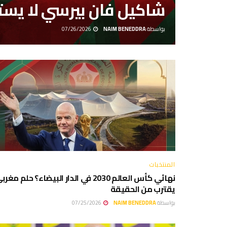
شاكيل فان بيرسي لا يست
بواسطة
NAIM BENEDDRA
07/26/2026
المنتخبات
نهائي كأس العالم 2030 في الدار البيضاء؟ حلم مغر
يقترب من الحقيقة
بواسطة
NAIM BENEDDRA
07/25/2026