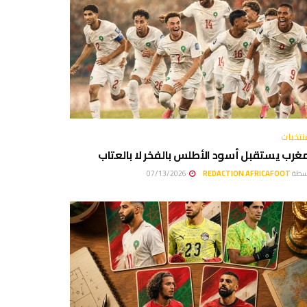
نتخبات
مغرب يستقبل أسود الأطلس بالفخر لا بالعتاب
سطة
REDACTION AFRICAFOOT
07/13/2026