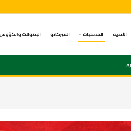
الأندية
المنتخبات
الميركاتو
البطولات والكؤوس
رى