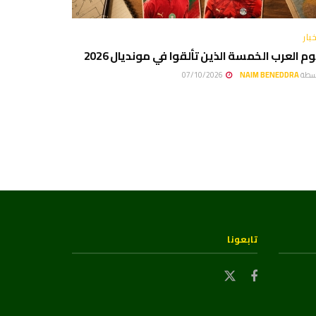
بار
م العرب الخمسة الذين تألقوا في مونديال 2026
سطة
NAIM BENEDDRA
07/10/2026
تابعونا