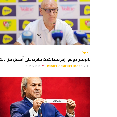
الميركاتو
باتريس نوفو: إفريقيا كانت قادرة على أفضل من ذلك
بواسطة
REDACTION AFRICAFOOT
07/14/2026