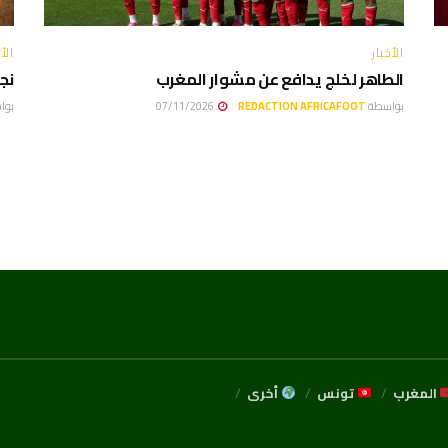
الأخبار
الأخ
الطاهر لخلج يدافع عن مشوار المغرب
نجو
بواسطة
REDACTION AFRICAFOOT
07/11/2026
بوا
المغرب
تونس
أخرى