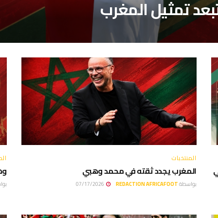
بعد تمثيل المغرب
المنتخبات
الم
بي
المغرب يجدد ثقته في محمد وهبي
وه
بواسطة
REDACTION AFRICAFOOT
07/17/2026
بوا