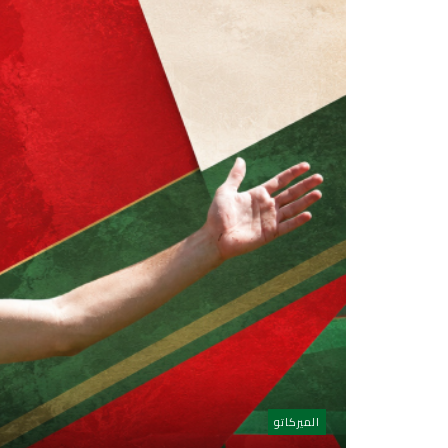
الميركاتو