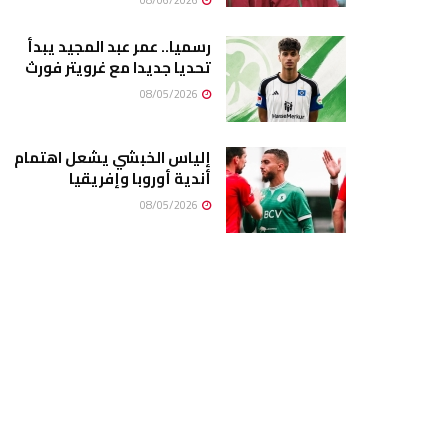
08/06/2026
رسميا.. عمر عبد المجيد يبدأ
تحديا جديدا مع غرويتر فورث
08/05/2026
إلياس الخبشي يشعل اهتمام
أندية أوروبا وإفريقيا
08/05/2026