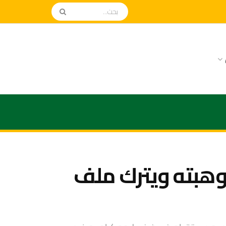
هبته ويترك ملف