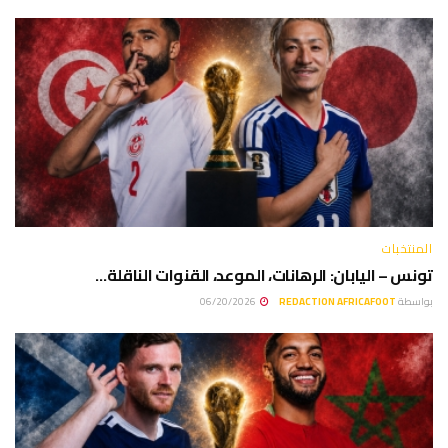
المنتخبات
تونس – اليابان: الرهانات، الموعد، القنوات الناقلة…
بواسطة
REDACTION AFRICAFOOT
06/20/2026