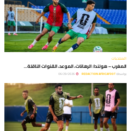
المنتخبات
المغرب – هولندا: الرهانات، الموعد، القنوات الناقلة…
بواسطة
REDACTION AFRICAFOOT
06/29/2026