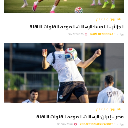
التلفزيون والإعلام
الجزائر – النمسا: الرهانات، الموعد، القنوات الناقلة…
بواسطة
NAIM BENEDDRA
06/27/2026
التلفزيون والإعلام
مصر – إيران: الرهانات، الموعد، القنوات الناقلة…
بواسطة
REDACTION AFRICAFOOT
06/26/2026