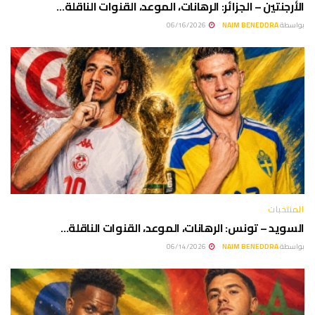
الأرجنتين – الجزائر: الرهانات، الموعد، القنوات الناقلة…
بواسطة
NAIM BENEDDRA
06/16/2026
المنتخبات
السويد – تونس: الرهانات، الموعد، القنوات الناقلة…
بواسطة
NAIM BENEDDRA
06/14/2026