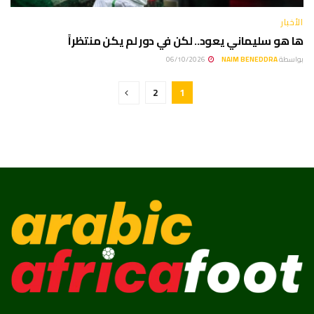
الأخبار
ها هو سليماني يعود.. لكن في دور لم يكن منتظراً
بواسطة
NAIM BENEDDRA
06/10/2026
2
1