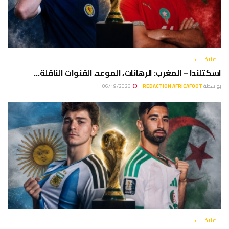
المنتخبات
اسكتلندا – المغرب: الرهانات، الموعد، القنوات الناقلة…
بواسطة
REDACTION AFRICAFOOT
06/19/2026
المنتخبات