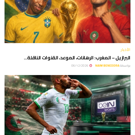
الأخبار
البرازيل – المغرب: الرهانات، الموعد، القنوات الناقلة…
بواسطة
NAIM BENEDDRA
06/12/2026