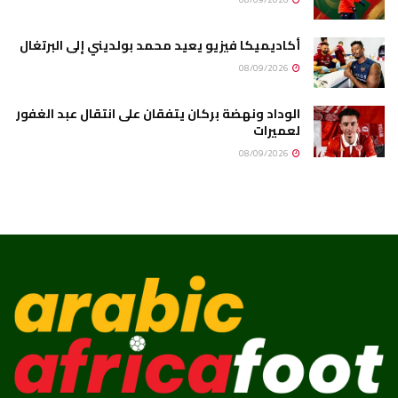
أكاديميكا فيزيو يعيد محمد بولديني إلى البرتغال
08/09/2026
الوداد ونهضة بركان يتفقان على انتقال عبد الغفور
لعميرات
08/09/2026