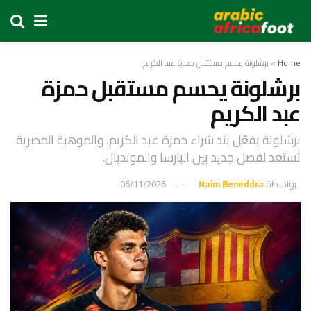
Home
»
برشلونة يحسم مستقبل حمزة عبد الكريم
برشلونة يحسم مستقبل حمزة
عبد الكريم
برشلونة يفعّل بند شراء حمزة عبد الكريم، والموهبة المصرية
تستعد لفصل جديد بين البارسا والمونديال.
بواسطة
Naim Beneddra
06/11/2026