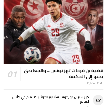
قضية بن فرحات تهز تونس… والجعايدي
يدعو إلى الحكمة
19 المشاركات
كريستيان غوركوف: سأتابع الجزائر باهتمام في كأس
العالم