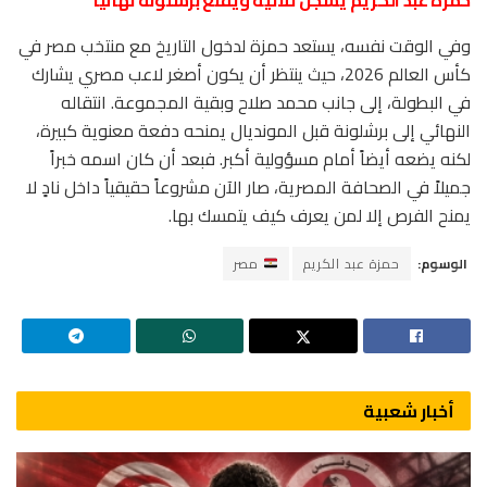
وفي الوقت نفسه، يستعد حمزة لدخول التاريخ مع منتخب مصر في
كأس العالم 2026، حيث ينتظر أن يكون أصغر لاعب مصري يشارك
في البطولة، إلى جانب محمد صلاح وبقية المجموعة. انتقاله
النهائي إلى برشلونة قبل المونديال يمنحه دفعة معنوية كبيرة،
لكنه يضعه أيضاً أمام مسؤولية أكبر. فبعد أن كان اسمه خبراً
جميلاً في الصحافة المصرية، صار الآن مشروعاً حقيقياً داخل نادٍ لا
يمنح الفرص إلا لمن يعرف كيف يتمسك بها.
الوسوم:
حمزة عبد الكريم
مصر
أخبار شعبية