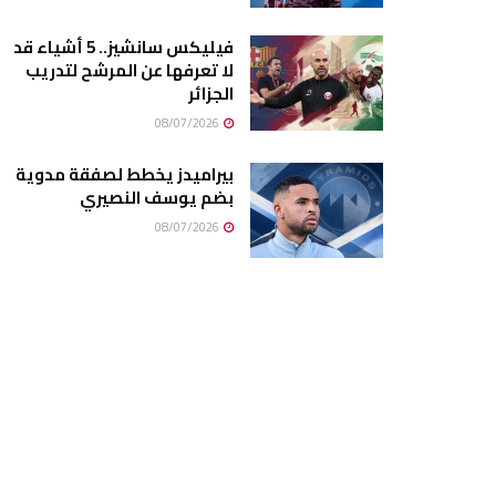
فيليكس سانشيز.. 5 أشياء قد
لا تعرفها عن المرشح لتدريب
الجزائر
08/07/2026
بيراميدز يخطط لصفقة مدوية
بضم يوسف النصيري
08/07/2026