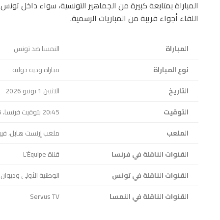
المباراة بمتابعة كبيرة من الجماهير التونسية، سواء داخل تونس
اللقاء أجواء قريبة من المباريات الرسمية.
المباراة
النمسا ضد تونس
نوع المباراة
مباراة ودية دولية
التاريخ
الاثنين 1 يونيو 2026
التوقيت
20:45 بتوقيت فرنسا، 19:45 بتوقيت تونس
الملعب
ملعب إرنست هابل، فيين
القنوات الناقلة في فرنسا
قناة L’Équipe
القنوات الناقلة في تونس
الوطنية الأولى وديوان
القنوات الناقلة في النمسا
Servus TV