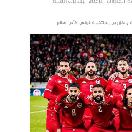
القنوات الناقلة، الرهانات الفنية
ت والكؤوس
,
المنتخبات
,
تونس
,
كأس العالم