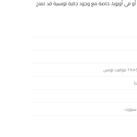
 أو في أوروبا، خاصة مع وجود جالية تونسية قد تمنح
ا
 سبورت