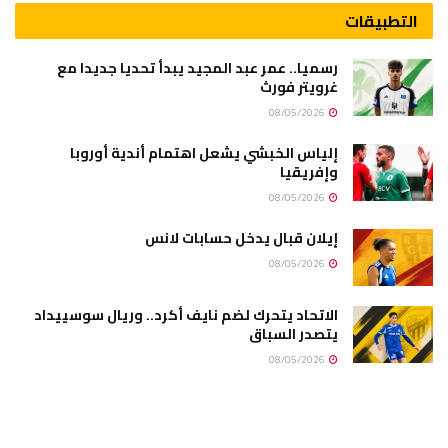
التطبيقات
رسميا.. عمر عبد المجيد يبدأ تحديا جديدا مع
غرويتر فورث
08/05/2026
إلياس الخبشي يشعل اهتمام أندية أوروبا
وإفريقيا
08/05/2026
إيلان قبال يدخل حسابات لانس
08/05/2026
الاتحاد يتحرك لضم نايف أكرد.. وريال سوسييداد
يتصدر السباق
08/05/2026