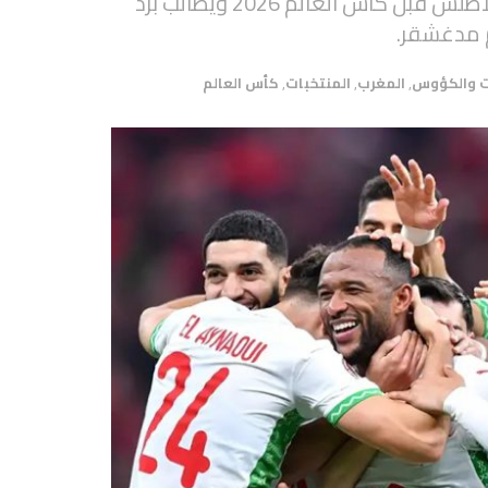
عبد الهادي السكتيوي يحلل آخر استعدادات أسود الأطلس قبل كأس العالم 2026 ويطالب برد
م مدغشقر.
ت والكؤوس
,
المغرب
,
المنتخبات
,
كأس العالم