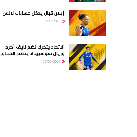
إيلان قبال يدخل حسابات لانس
08/05/2026
الاتحاد يتحرك لضم نايف أكرد..
وريال سوسييداد يتصدر السباق
08/05/2026