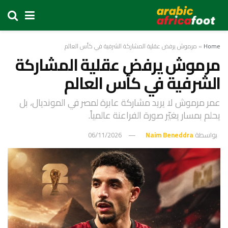
Home
»
مرموش يرفض عقلية المشاركة الشرفية في كأس العالم
مرموش يرفض عقلية المشاركة
الشرفية في كأس العالم
عمر مرموش لا يريد مشاركة عابرة لمصر في المونديال، بل
يحلم بمسار يغيّر صورة الفراعنة عالمياً.
بواسطة
Naim Beneddra
06/11/2026