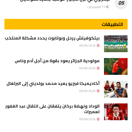
11 المشاركات
التطبيقات
بيتكوفيتش يرحل وبوتابوت يحدد مشكلة المنتخب
08/09/2026
مولودية الجزائر يعود بقوة من أجل آدم وناس
08/09/2026
أكاديميكا فيزيو يعيد محمد بولديني إلى البرتغال
08/09/2026
الوداد ونهضة بركان يتفقان على انتقال عبد الغفور
لعميرات
08/09/2026