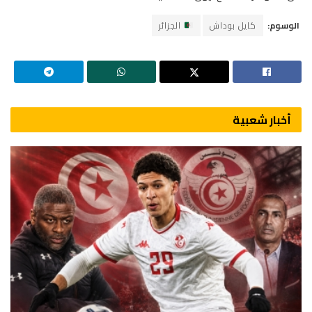
الوسوم:
كايل بوداش
الجزائر
أخبار شعبية