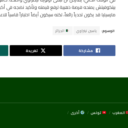
بيتكوفيتش يمنحه فرصة ذهبية لرفع قيمته وتأكيد نضجه في أكبر
مارسيليا قد يكون تحدياً رائعاً، لكنه سيكون أيضاً اختباراً قاسياً ل
الوسوم:
ياسين تيتراوي
الجزائر
مشاركة
تغريدة
المغرب
تونس
أخرى