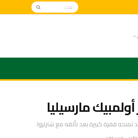
أولمبيك مارسيليا
تمنحه قفزة كبيرة بعد تألقه مع شارلروا.
لكؤوس
,
الميركاتو