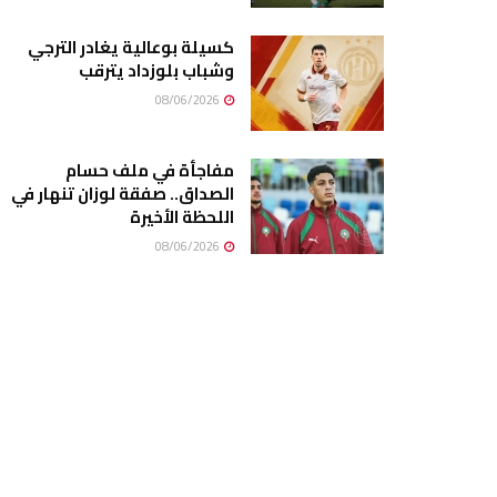
كسيلة بوعالية يغادر الترجي
وشباب بلوزداد يترقب
08/06/2026
مفاجأة في ملف حسام
الصداق.. صفقة لوزان تنهار في
اللحظة الأخيرة
08/06/2026