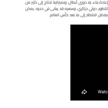
دة بناء، بلا دوري أبطال، وبميزانية تحتاج إلى كثير من
بل للتطور، دولي جزائري، وسعره قد يبقى في حدود يمكن