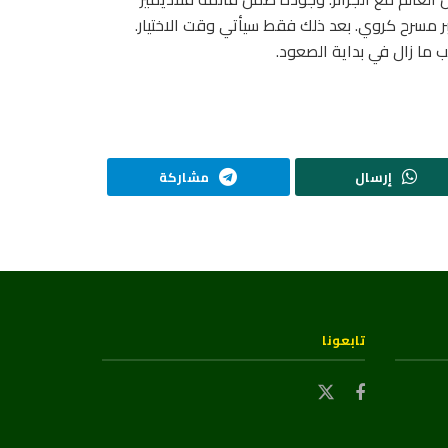
 مسرح كروي. بعد ذلك فقط سيأتي وقت الاختيار.
لاعب ما زال في بداية الصعود.
إرسال
مشاركة
تابعونا