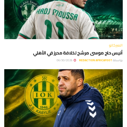
الميركاتو
أنيس حاج موسى مرشح لخلافة محرز في الأهلي
بواسطة
REDACTION AFRICAFOOT
06/30/2026