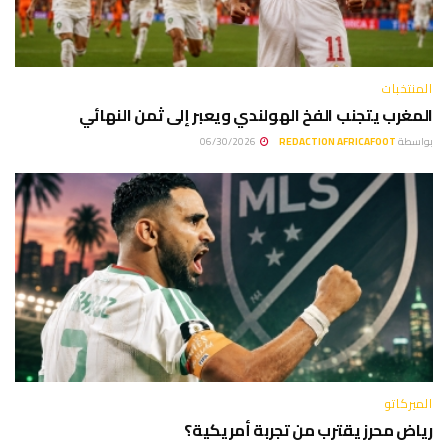
المنتخبات
المغرب يتجنب الفخ الهولندي ويعبر إلى ثمن النهائي
بواسطة
REDACTION AFRICAFOOT
06/30/2026
الميركاتو
رياض محرز يقترب من تجربة أمريكية؟