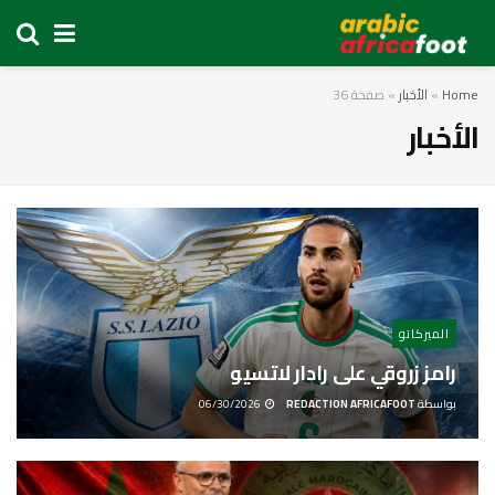
Home
»
الأخبار
»
صفحة 36
الأخبار
الميركاتو
رامز زروقي على رادار لاتسيو
بواسطة
REDACTION AFRICAFOOT
06/30/2026