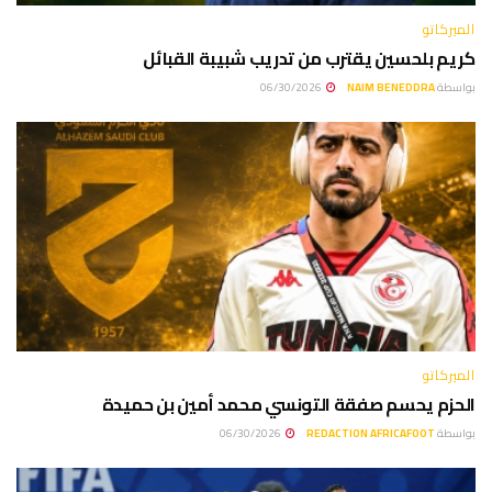
الميركاتو
كريم بلحسين يقترب من تدريب شبيبة القبائل
بواسطة
NAIM BENEDDRA
06/30/2026
الميركاتو
الحزم يحسم صفقة التونسي محمد أمين بن حميدة
بواسطة
REDACTION AFRICAFOOT
06/30/2026