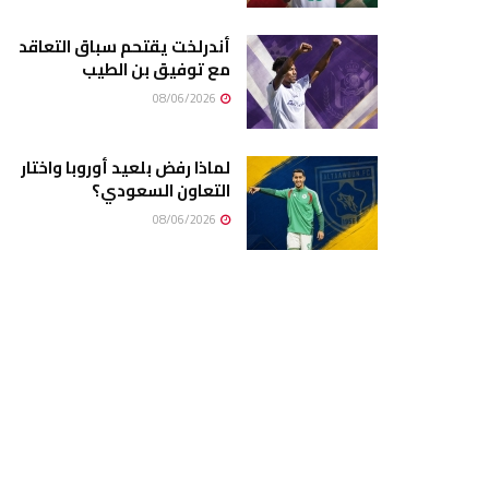
أندرلخت يقتحم سباق التعاقد
مع توفيق بن الطيب
08/06/2026
لماذا رفض بلعيد أوروبا واختار
التعاون السعودي؟
08/06/2026