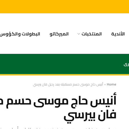
الأندية
المنتخبات
الميركاتو
البطولات والكؤوس
رى
Home
»
أنيس حاج موسى حسم مستقبله بعد رحيل فان بيرسي
أنيس حاج موسى حسم مس
فان بيرسي