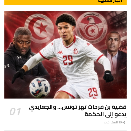
قضية بن فرحات تهز تونس… والجعايدي
يدعو إلى الحكمة
19 المشاركات