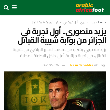
Home
»
يزيد منصوري.. أول تجربة في الجزائر من بوابة شبيبة القبائل
يزيد منصوري.. أول تجربة في
الجزائر من بوابة شبيبة القبائل
يزيد منصوري يقترب من منصب المدير الرياضي في شبيبة
القبائل، في تجربة جزائرية أولى داخل البطولة المحلية.
بواسطة
Naim Beneddra
06/10/2026