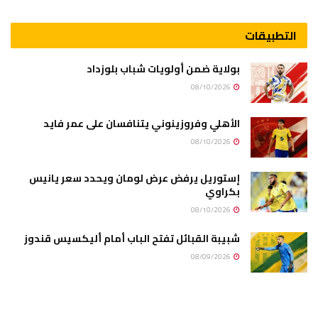
التطبيقات
بولاية ضمن أولويات شباب بلوزداد
08/10/2026
الأهلي وفروزينوني يتنافسان على عمر فايد
08/10/2026
إستوريل يرفض عرض لومان ويحدد سعر يانيس
بكراوي
08/10/2026
شبيبة القبائل تفتح الباب أمام أليكسيس قندوز
08/09/2026