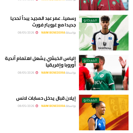
رسميا.. عمر عبد المجيد يبدأ تحديا
الميركاتو
جديدا مع غرويتر فورث
بواسطة
NAIM BENEDDRA
08/05/2026
إلياس الخبشي يشعل اهتمام أندية
الميركاتو
أوروبا وإفريقيا
بواسطة
NAIM BENEDDRA
08/05/2026
إيلان قبال يدخل حسابات لانس
الميركاتو
بواسطة
NAIM BENEDDRA
08/05/2026