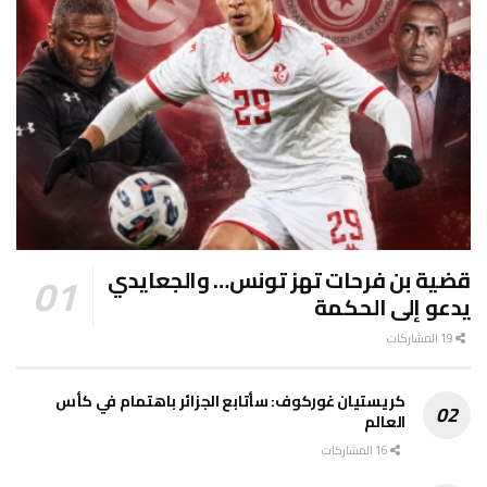
قضية بن فرحات تهز تونس… والجعايدي
يدعو إلى الحكمة
19 المشاركات
كريستيان غوركوف: سأتابع الجزائر باهتمام في كأس
العالم
16 المشاركات